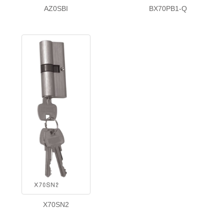
AZ0SBI
BX70PB1-Q
X70SN2