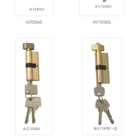
A70SN3
AY70SN1