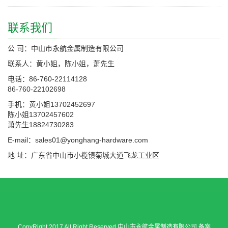
联系我们
公 司：中山市永航金属制造有限公司
联系人：黄小姐，陈小姐，萧先生
电话：86-760-22114128
86-760-22102698
手机：黄小姐13702452697
陈小姐13702457602
萧先生18824730283
E-mail：sales01@yonghang-hardware.com
地 址：广东省中山市小榄镇菊城大道飞龙工业区
CopyRight 2017 All Right Reserved 中山市永航金属制造有限公司 备案