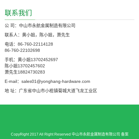
联系我们
公 司：中山市永航金属制造有限公司
联系人：黄小姐，陈小姐，萧先生
电话：86-760-22114128
86-760-22102698
手机：黄小姐13702452697
陈小姐13702457602
萧先生18824730283
E-mail：sales01@yonghang-hardware.com
地 址：广东省中山市小榄镇菊城大道飞龙工业区
CopyRight 2017 All Right Reserved 中山市永航金属制造有限公司 备案