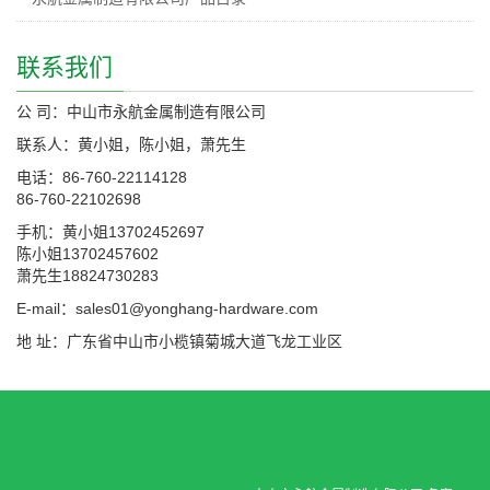
联系我们
公 司：中山市永航金属制造有限公司
联系人：黄小姐，陈小姐，萧先生
电话：86-760-22114128
86-760-22102698
手机：黄小姐13702452697
陈小姐13702457602
萧先生18824730283
E-mail：sales01@yonghang-hardware.com
地 址：广东省中山市小榄镇菊城大道飞龙工业区