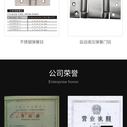
不锈钢弹簧铰
自动液压弹簧门铰
公司荣誉
Enterprise honor