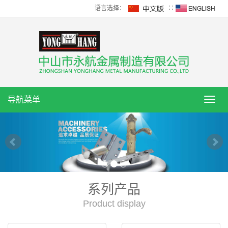
语言选择：
∷
导航菜单
导
航
菜
单
系列产品
Product display