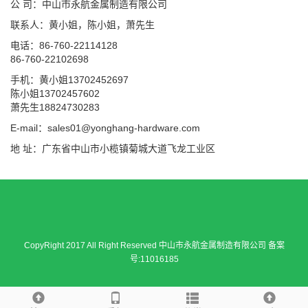
公 司：中山市永航金属制造有限公司
联系人：黄小姐，陈小姐，萧先生
电话：86-760-22114128
86-760-22102698
手机：黄小姐13702452697
陈小姐13702457602
萧先生18824730283
E-mail：sales01@yonghang-hardware.com
地 址：广东省中山市小榄镇菊城大道飞龙工业区
CopyRight 2017 All Right Reserved 中山市永航金属制造有限公司 备案
号:11016185