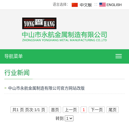
语言选择：
∷
导航菜单
导
航
菜
行业新闻
单
中山市永航金属制造有限公司官方网站改版
共1 页 页次:1/1 页
首页
上一页
1
下一页
尾页
转到