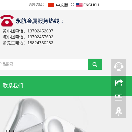
语言选择：
∷
黄小姐电话：13702452697
陈小姐电话：13702457602
萧先生电话：18824730283
联系我们