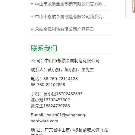
中山市永航金属制造有限公司官方网...
中山市永航金属制造有限公司锁系列...
永航金属制造有限公司产品目录
联系我们
公 司：中山市永航金属制造有限公司
联系人：黄小姐，陈小姐，萧先生
电话：86-760-22114128
86-760-22102698
手机：黄小姐13702452697
陈小姐13702457602
萧先生18824730283
E-mail：sales01@yonghang-
hardware.com
地 址：广东省中山市小榄镇菊城大道飞龙