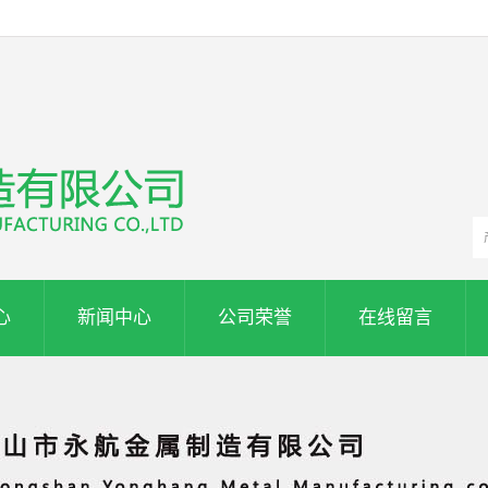
心
新闻中心
公司荣誉
在线留言