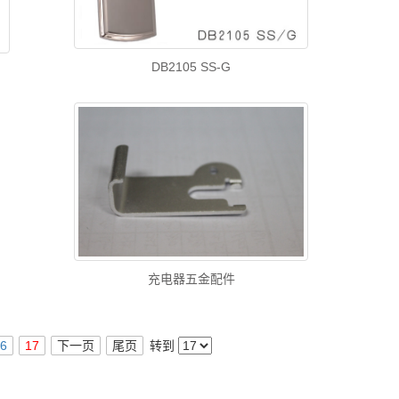
DB2105 SS-G
充电器五金配件
16
17
下一页
尾页
转到