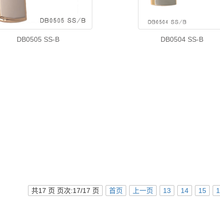
DB0505 SS-B
DB0504 SS-B
共17 页 页次:17/17 页
首页
上一页
13
14
15