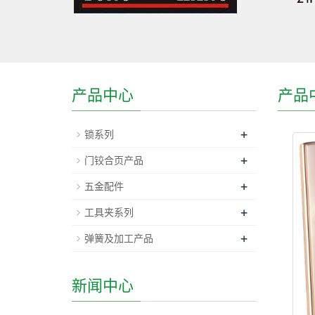
产品中心
产品
+
锁系列
+
门铰合页产品
+
五金配件
+
工具夹系列
+
弹簧及加工产品
新闻中心