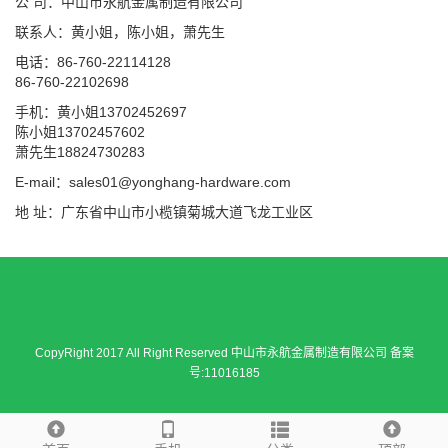
公 司：中山市永航金属制造有限公司
联系人：黄小姐，陈小姐，萧先生
电话：86-760-22114128
86-760-22102698
手机：黄小姐13702452697
陈小姐13702457602
萧先生18824730283
E-mail：sales01@yonghang-hardware.com
地 址：广东省中山市小榄镇菊城大道飞龙工业区
CopyRight 2017 All Right Reserved 中山市永航金属制造有限公司 备案
号:11016185